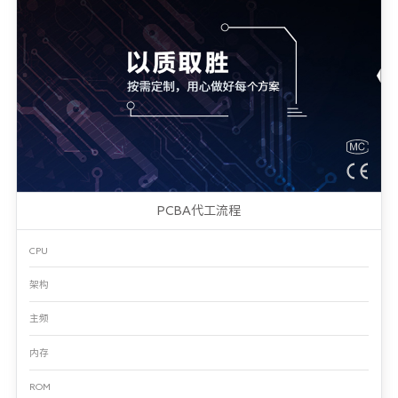
PCBA代工流程
CPU
架构
主频
内存
ROM